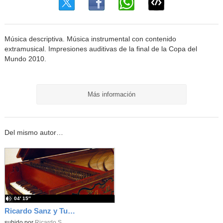
Música descriptiva. Música instrumental con contenido
extramusical. Impresiones auditivas de la final de la Copa del
Mundo 2010.
Más información
Del mismo autor…
04′ 15″
Ricardo Sanz y Tur: Tocatina concertante al aire español
subido por
Ricardo S.