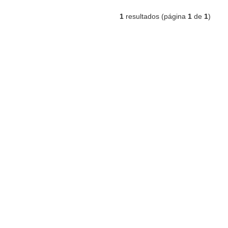
1
resultados (página
1
de
1
)