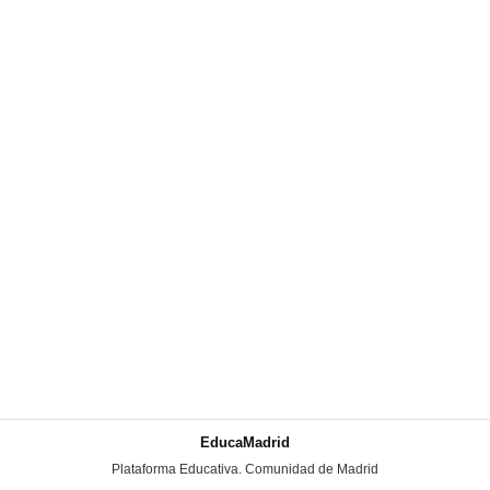
EducaMadrid
-
Plataforma Educativa. Comunidad de Madrid
-