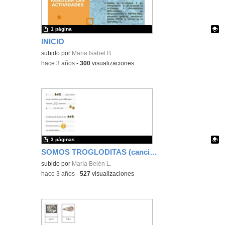
1 página
INICIO
Contenido educativo.
subido por
Maria Isabel B.
-
hace 3 años
-
300
visualizaciones
3 páginas
SOMOS TROGLODITAS (canción para rellenar)
Contenido educativo.
subido por
María Belén L.
-
hace 3 años
-
527
visualizaciones