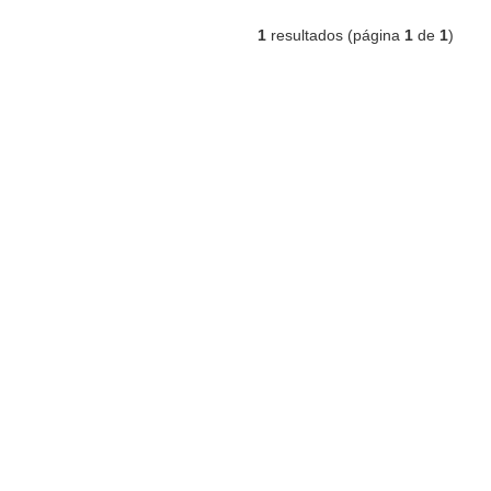
1
resultados (página
1
de
1
)