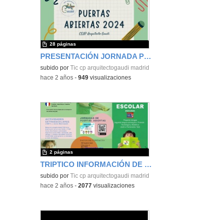
28 páginas
PRESENTACIÓN JORNADA PUERTAS ABIERTAS 2024
subido por
Tic cp arquitectogaudi madrid
-
hace 2 años
-
949
visualizaciones
2 páginas
TRIPTICO INFORMACIÓN DE LAS FAMILIAS
subido por
Tic cp arquitectogaudi madrid
-
hace 2 años
-
2077
visualizaciones