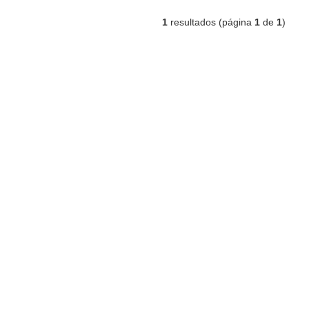
1
resultados (página
1
de
1
)