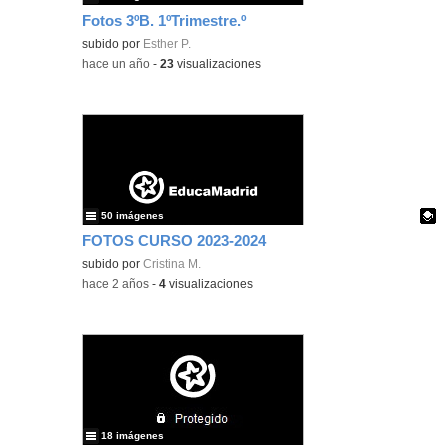
Fotos 3ºB. 1ºTrimestre.º
subido por
Esther P.
-
hace un año
-
23
visualizaciones
50 imágenes
FOTOS CURSO 2023-2024
Contenido educativo.
subido por
Cristina M.
-
hace 2 años
-
4
visualizaciones
18 imágenes