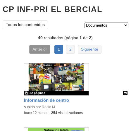
CP INF-PRI EL BERCIAL
docume
Tipo de contenido:
Todos los contenidos
40
resultados (página
1
de
2
)
Anterior
1
2
Siguiente
22 páginas
Información de centro
Contenido educativo.
subido por
Rocio M.
-
hace 12 meses
-
254
visualizaciones