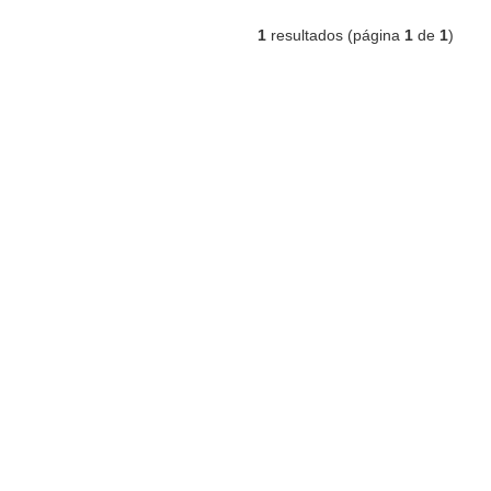
1
resultados (página
1
de
1
)