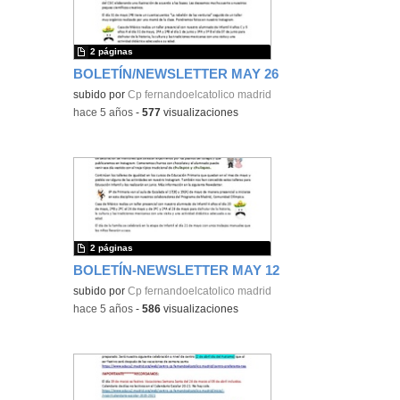
2 páginas
BOLETÍN/NEWSLETTER MAY 26
subido por
Cp fernandoelcatolico madrid
-
hace 5 años
-
577
visualizaciones
2 páginas
BOLETÍN-NEWSLETTER MAY 12
subido por
Cp fernandoelcatolico madrid
-
hace 5 años
-
586
visualizaciones