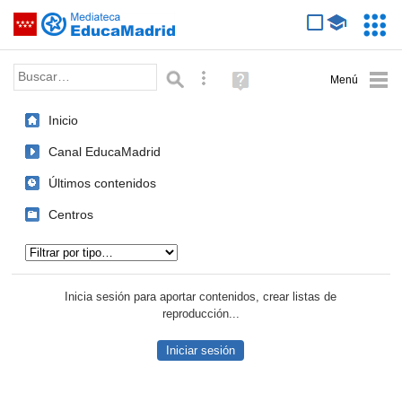
Mediateca de EducaMadrid
Saltar navegación
Servic
Educa
Palabra o frase:
Búsqueda avanzada
Ayuda
(en
ventana
Inicio
nueva)
Canal EducaMadrid
Últimos contenidos
Centros
Tipo de contenido:
Inicia sesión para aportar contenidos, crear listas de
reproducción...
Iniciar sesión