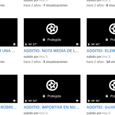
Contenido educativo.
subido por
Ana S.
Contenido educativo
subido por
Ana S.
ones
-
hace 2 años
-
7
visualizaciones
-
hace 2 años
-
6
visu
00′ 27″
00′ 42″
ADDITIO: PONDERAR UNA RÚBRICA POR PORCENTAJES
ADDITIO: NOTA MEDIA DE LAS COLUMNAS
Contenido educativo.
subido por
Ana S.
Contenido educativo
subido por
Ana S.
ones
-
hace 2 años
-
5
visualizaciones
-
hace 2 años
-
14
vis
00′ 32″
00′ 36″
ADDITIO: IMPORTAR RÚBRICA DE ADDITIOPEDIA
ADDITIO: IMPORTAR EN NUESTRO PERFIL UNA RÚBRICA COMPARTIDA
Contenido educativo.
subido por
Ana S.
Contenido educativo
subido por
Ana S.