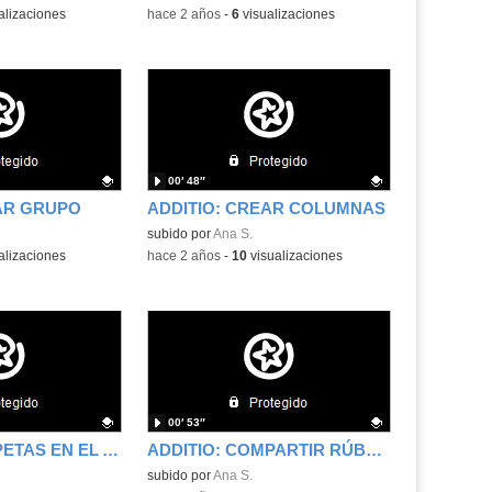
alizaciones
-
hace 2 años
-
6
visualizaciones
00′ 48″
AR GRUPO
ADDITIO: CREAR COLUMNAS
.
Contenido educativo.
subido por
Ana S.
alizaciones
-
hace 2 años
-
10
visualizaciones
00′ 53″
ADDITIO: CARPETAS EN EL APARTADO RÚBRICAS
ADDITIO: COMPARTIR RÚBRICAS
.
Contenido educativo.
subido por
Ana S.