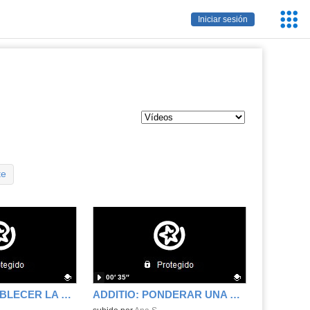
Servic
Iniciar sesión
Educa
te
00′ 35″
ADDITIO: ESTABLECER LA RELACIÓN CURRICULAR EN UNA RÚBRICA
ADDITIO: PONDERAR UNA RÚBRICA CON MEDIA