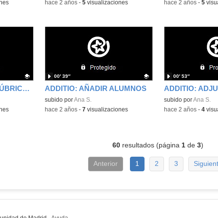
ones
-
hace 2 años
-
5
visualizaciones
-
hace 2 años
-
5
visu
00′ 39″
00′ 53″
ADDITIO: BUSCAR RÚBRICAS EN ADDITIOPEDIA
ADDITIO: AÑADIR ALUMNOS
Contenido educativo.
subido por
Ana S.
Contenido educativo
subido por
Ana S.
ones
-
hace 2 años
-
7
visualizaciones
-
hace 2 años
-
4
visu
60
resultados (página
1
de
3
)
Anterior
1
2
3
Siguien