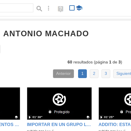
Búsqueda avanzada
Ayuda
(en
ventana
nueva)
RI ANTONIO MACHADO
vídeos
Tipo de contenido:
60
resultados (página
1
de
3
)
Anterior
1
2
3
Siguien
01′ 38″
01′ 25″
RELACIONAR ELEMENTOS CURRICULARES CON COLUMNAS
IMPORTAR EN UN GRUPO LOS ELEMENTOS CURRICULARES