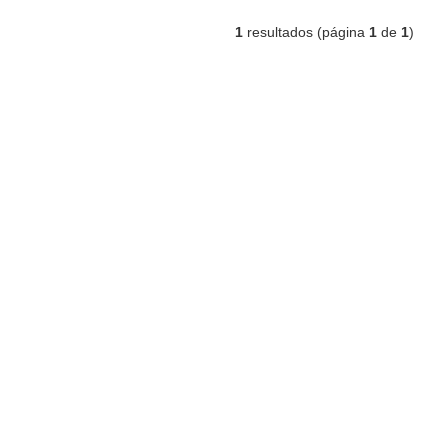
1
resultados (página
1
de
1
)