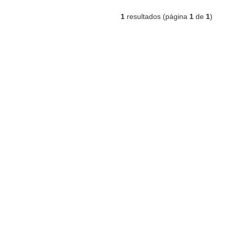
1
resultados (página
1
de
1
)