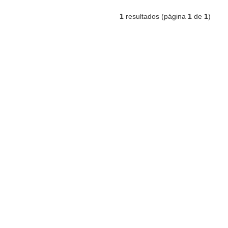
1
resultados (página
1
de
1
)