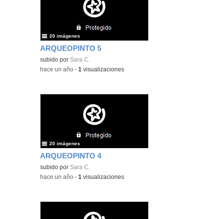
20 imágenes
ARQUEOPINTO 5
subido por
Sara C.
-
hace un año
-
1
visualizaciones
20 imágenes
ARQUEOPINTO 4
subido por
Sara C.
-
hace un año
-
1
visualizaciones