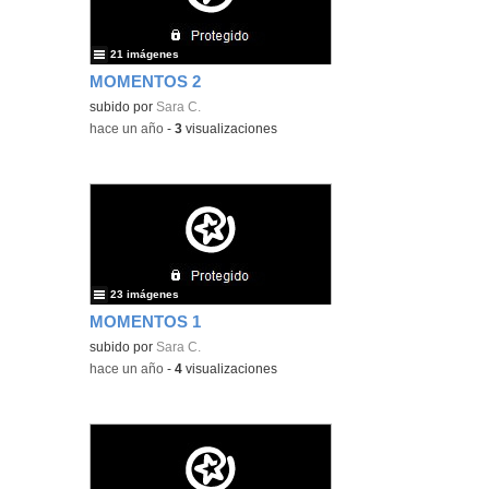
21 imágenes
MOMENTOS 2
subido por
Sara C.
-
hace un año
-
3
visualizaciones
23 imágenes
MOMENTOS 1
subido por
Sara C.
-
hace un año
-
4
visualizaciones