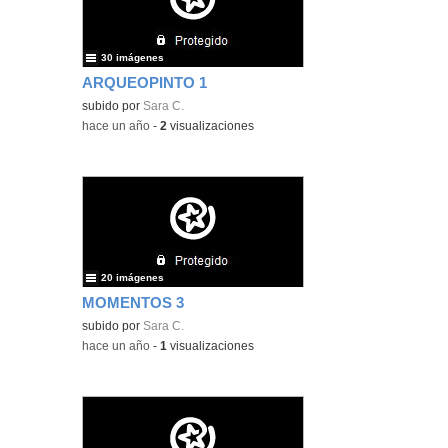
30 imágenes
ARQUEOPINTO 1
subido por
Sara C.
-
hace un año
-
2
visualizaciones
20 imágenes
MOMENTOS 3
subido por
Sara C.
-
hace un año
-
1
visualizaciones