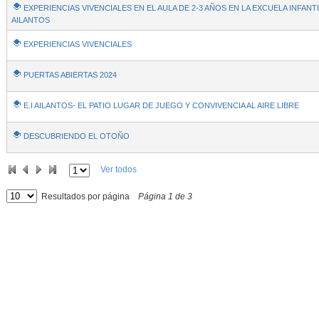
EXPERIENCIAS VIVENCIALES EN EL AULA DE 2-3 AÑOS EN LA EXCUELA INFANTI
AILANTOS
EXPERIENCIAS VIVENCIALES
PUERTAS ABIERTAS 2024
E.I AILANTOS- EL PATIO LUGAR DE JUEGO Y CONVIVENCIA AL AIRE LIBRE
DESCUBRIENDO EL OTOÑO
Ver todos
Resultados por página
Página
1
de
3