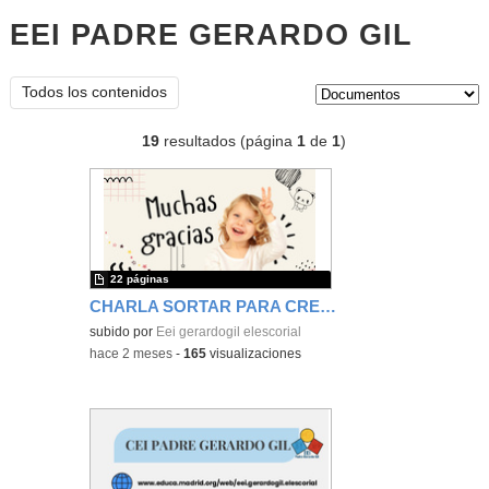
EEI PADRE GERARDO GIL
docu
Tipo de contenido:
Todos los contenidos
19
resultados (página
1
de
1
)
22 páginas
CHARLA SORTAR PARA CRECER
subido por
Eei gerardogil elescorial
-
hace 2 meses
-
165
visualizaciones