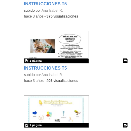
INSTRUCCIONES T5
Contenido educativo.
subido por
Ana Isabel R.
-
hace 3 años
-
375
visualizaciones
1 página
INSTRUCCIONES T5
Contenido educativo.
subido por
Ana Isabel R.
-
hace 3 años
-
403
visualizaciones
1 página