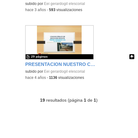
subido por
Eei gerardogil elescorial
-
hace 3 años
-
593
visualizaciones
29 páginas
PRESENTACION NUESTRO CENTRO
Contenido educativo.
subido por
Eei gerardogil elescorial
-
hace 4 años
-
1136
visualizaciones
19
resultados (página
1
de
1
)