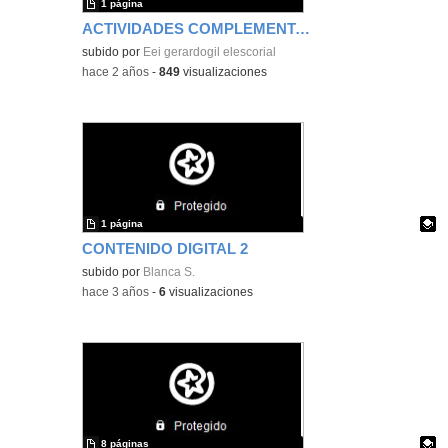
1 página
ACTIVIDADES COMPLEMENTARIAS 23-24
subido por
Eei gerardogil elescorial
-
hace 2 años
-
849
visualizaciones
1 página
CONTENIDO DIGITAL 2
Contenido educativo.
subido por
Blanca S.
-
hace 3 años
-
6
visualizaciones
8 páginas