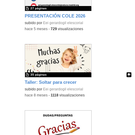
27 páginas
PRESENTACIÓN COLE 2026
subido por
Eei gerardogil elescorial
-
hace 5 meses
-
729
visualizaciones
35 páginas
Taller: Soltar para crecer
Contenido educativo.
subido por
Eei gerardogil elescorial
-
hace 8 meses
-
1118
visualizaciones