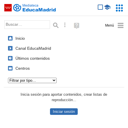
Mediateca de EducaMadrid
Saltar navegación
Servic
Educa
Palabra o frase:
Búsqueda avanzada
Ayuda
(en
ventana
Inicio
nueva)
Canal EducaMadrid
Últimos contenidos
Centros
Tipo de contenido:
Inicia sesión para aportar contenidos, crear listas de
reproducción...
Iniciar sesión