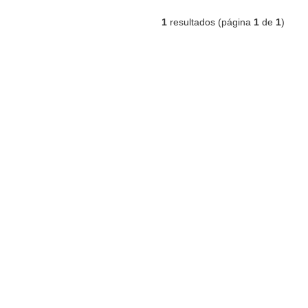
1
resultados (página
1
de
1
)