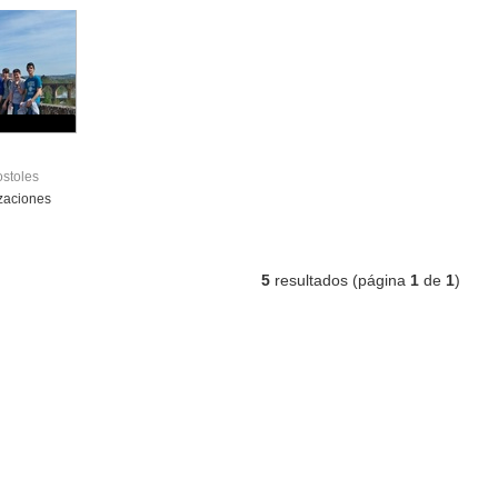
ostoles
zaciones
5
resultados (página
1
de
1
)