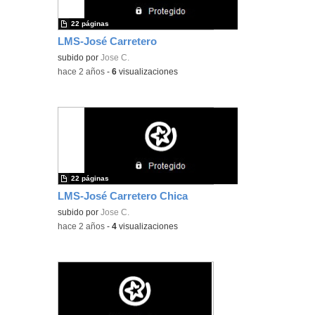
22 páginas
LMS-José Carretero
subido por
Jose C.
-
hace 2 años
-
6
visualizaciones
22 páginas
LMS-José Carretero Chica
subido por
Jose C.
-
hace 2 años
-
4
visualizaciones