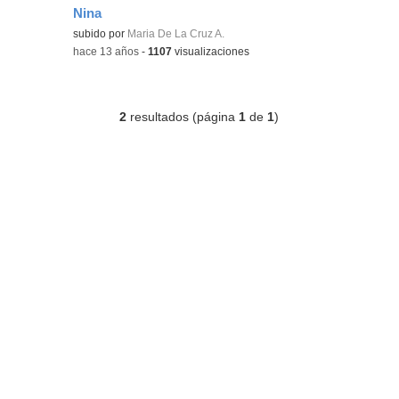
Nina
subido por
Maria De La Cruz A.
-
hace 13 años
-
1107
visualizaciones
2
resultados (página
1
de
1
)