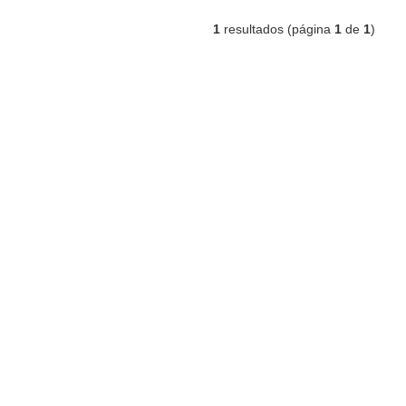
1
resultados (página
1
de
1
)