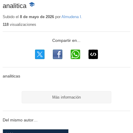
analitica
-
Contenido
educativo
Subido el
8 de mayo de 2026
por
Almudena I.
118
visualizaciones
analiticas
Más información
Del mismo autor…