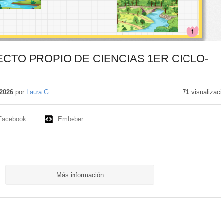
ECTO PROPIO DE CIENCIAS 1ER CICLO-
nido
ivo
2026
por
Laura G.
71
visualizac
Facebook
Embeber
Más información