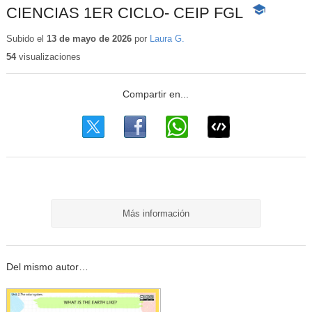
CIENCIAS 1ER CICLO- CEIP FGL
-
Contenido
educativo
Subido el
13 de mayo de 2026
por
Laura G.
54
visualizaciones
Más información
Del mismo autor…