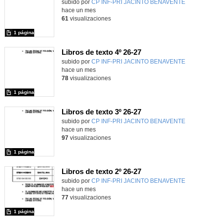
subido por
CP INF-PRI JACINTO BENAVENTE
-
hace un mes
61
visualizaciones
1 página
Libros de texto 4º 26-27
subido por
CP INF-PRI JACINTO BENAVENTE
-
hace un mes
78
visualizaciones
1 página
Libros de texto 3º 26-27
subido por
CP INF-PRI JACINTO BENAVENTE
-
hace un mes
97
visualizaciones
1 página
Libros de texto 2º 26-27
subido por
CP INF-PRI JACINTO BENAVENTE
-
hace un mes
77
visualizaciones
1 página