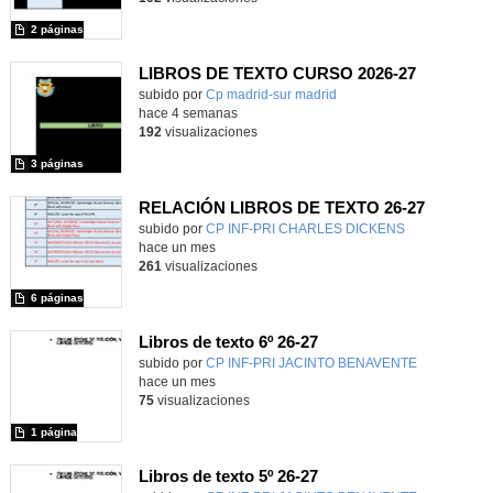
2 páginas
LIBROS DE TEXTO CURSO 2026-27
subido por
Cp madrid-sur madrid
-
hace 4 semanas
192
visualizaciones
3 páginas
RELACIÓN LIBROS DE TEXTO 26-27
subido por
CP INF-PRI CHARLES DICKENS
-
hace un mes
261
visualizaciones
6 páginas
Libros de texto 6º 26-27
subido por
CP INF-PRI JACINTO BENAVENTE
-
hace un mes
75
visualizaciones
1 página
Libros de texto 5º 26-27