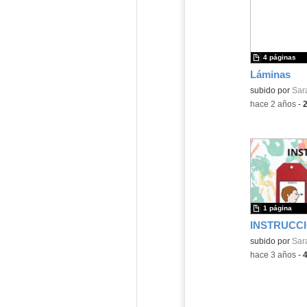
4 páginas
Láminas
Contenido educ
subido por
Sar
-
hace 2 años
-
1 página
Contenido educ
subido por
Sar
-
hace 3 años
-