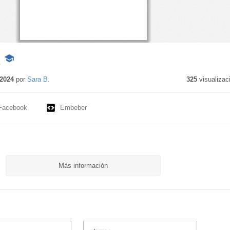
-
Contenido
educativo
2024
por
Sara B.
325
visualizac
Facebook
Embeber
Más información