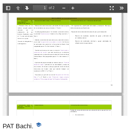
PAT Bachi.
-