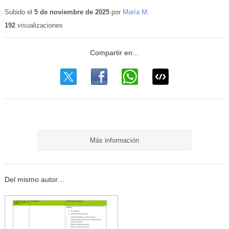
Contenido
educativo
Subido el
5 de noviembre de 2025
por
María M.
192
visualizaciones
Más información
Del mismo autor…