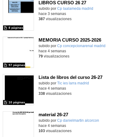
LIBROS CURSO 26 27
subido por
Cp laalameda madrid
-
hace 3 semanas
387
visualizaciones
8 páginas
MEMORIA CURSO 2025-2026
subido por
Cp concepcionarenal madrid
-
hace 4 semanas
79
visualizaciones
97 páginas
Lista de libros del curso 26-27
subido por
Tic ies larra madrid
-
hace 4 semanas
338
visualizaciones
10 páginas
material 26-27
subido por
Cp danielmartin alcorcon
-
hace 4 semanas
103
visualizaciones