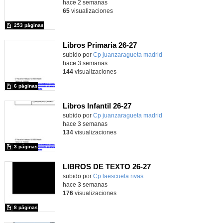
hace 2 semanas
65
visualizaciones
253 páginas
Libros Primaria 26-27
subido por
Cp juanzaragueta madrid
-
hace 3 semanas
144
visualizaciones
6 páginas
Libros Infantil 26-27
subido por
Cp juanzaragueta madrid
-
hace 3 semanas
134
visualizaciones
3 páginas
LIBROS DE TEXTO 26-27
subido por
Cp laescuela rivas
-
hace 3 semanas
176
visualizaciones
8 páginas