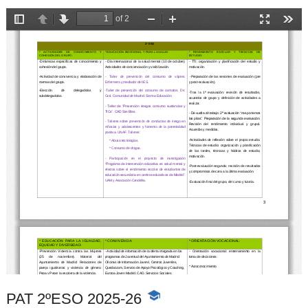
PAT 2ºESO 2025-26
-