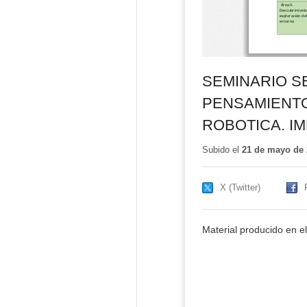
SEMINARIO SE
PENSAMIENT
ROBOTICA. I
Subido el
21 de mayo de 
X (Twitter)
Material producido en e