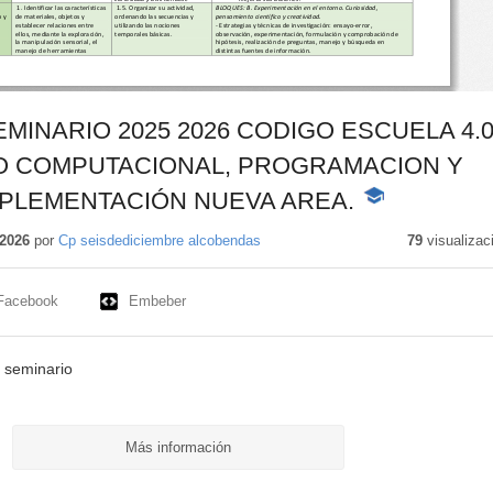
MINARIO 2025 2026 CODIGO ESCUELA 4.0
O COMPUTACIONAL, PROGRAMACION Y
MPLEMENTACIÓN NUEVA AREA.
-
Contenido
educativo
2026
por
Cp seisdediciembre alcobendas
79
visualizac
Facebook
Embeber
l seminario
Más información