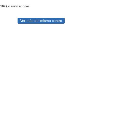
-
1072
visualizaciones
Ver más del mismo centro