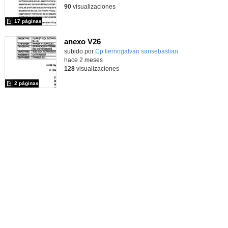
90
visualizaciones
17 páginas
anexo V26
subido por
Cp tiernogalvan sansebastian
-
hace 2 meses
128
visualizaciones
2 páginas