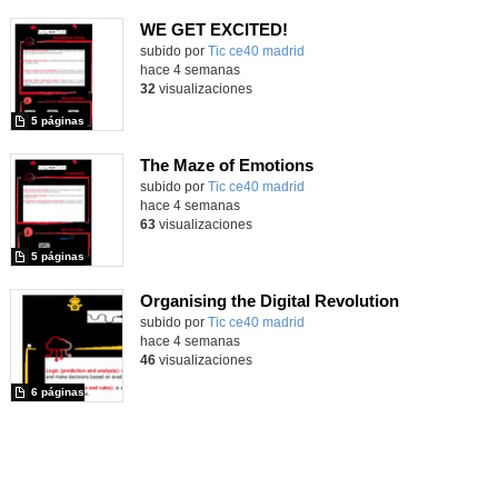
WE GET EXCITED!
subido por
Tic ce40 madrid
-
hace 4 semanas
32
visualizaciones
5 páginas
The Maze of Emotions
subido por
Tic ce40 madrid
-
hace 4 semanas
63
visualizaciones
5 páginas
Organising the Digital Revolution
subido por
Tic ce40 madrid
-
hace 4 semanas
46
visualizaciones
6 páginas