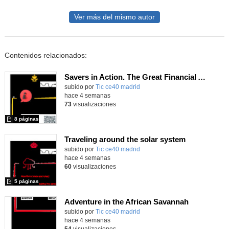
Ver más del mismo autor
Contenidos relacionados:
Savers in Action. The Great Financial Adventure.
subido por
Tic ce40 madrid
-
hace 4 semanas
73
visualizaciones
8 páginas
Traveling around the solar system
subido por
Tic ce40 madrid
-
hace 4 semanas
60
visualizaciones
5 páginas
Adventure in the African Savannah
subido por
Tic ce40 madrid
-
hace 4 semanas
54
visualizaciones