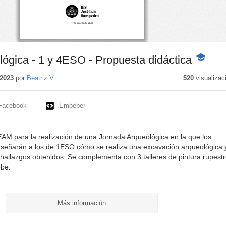
ógica - 1 y 4ESO - Propuesta didáctica
-
Contenid
educativo
2023
por
Beatriz V.
520
visualizac
Facebook
Embeber
AM para la realización de una Jornada Arqueológica en la que los
señarán a los de 1ESO cómo se realiza una excavación arqueológica 
 hallazgos obtenidos. Se complementa con 3 talleres de pintura rupestr
obe.
Más información