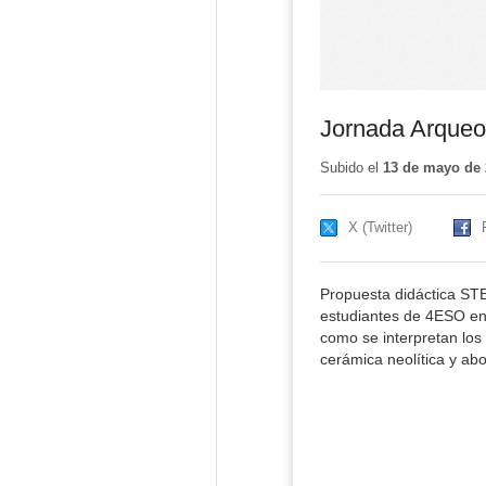
Jornada Arqueol
Subido el
13 de mayo de 
X (Twitter)
Propuesta didáctica STE
estudiantes de 4ESO en
como se interpretan los
cerámica neolítica y ab