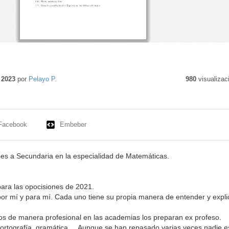
 2023
por
Pelayo P.
980
visualizac
Facebook
Embeber
es a Secundaria en la especialidad de Matemáticas.
ara las opocisiones de 2021.
or mí y para mí. Cada uno tiene su propia manera de entender y expli
os de manera profesional en las academias los preparan ex profeso.
 ortografía, gramática,... Aunque se han repasado varias veces nadie e