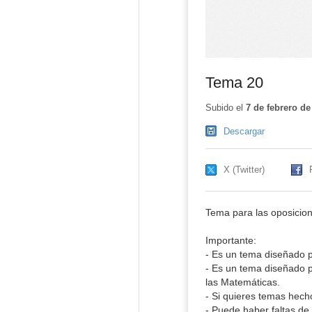
Tema 20
Subido el
7 de febrero de
Descargar
X (Twitter)
Tema para las oposicion
Importante:
- Es un tema diseñado p
- Es un tema diseñado p
las Matemáticas.
- Si quieres temas hech
- Puede haber faltas de