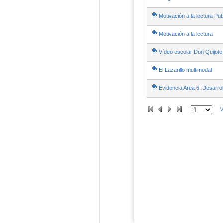
Motivación a la lectura Pu
Motivación a la lectura
Vídeo escolar Don Quijote
El Lazarillo multimodal
Evidencia Area 6: Desarrol
V