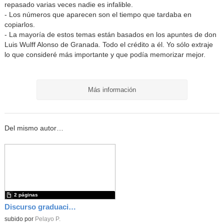
repasado varias veces nadie es infalible.
- Los números que aparecen son el tiempo que tardaba en
copiarlos.
- La mayoría de estos temas están basados en los apuntes de don
Luis Wulff Alonso de Granada. Todo el crédito a él. Yo sólo extraje
lo que consideré más importante y que podía memorizar mejor.
Más información
Del mismo autor…
2 páginas
Discurso graduación_24-25_Final
subido por
Pelayo P.