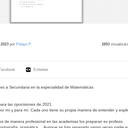
 2023
por
Pelayo P.
2893
visualizac
Facebook
Embeber
es a Secundaria en la especialidad de Matemáticas.
ara las opocisiones de 2021.
or mí y para mí. Cada uno tiene su propia manera de entender y expli
os de manera profesional en las academias los preparan ex profeso.
 ortografía, gramática,... Aunque se han repasado varias veces nadie e