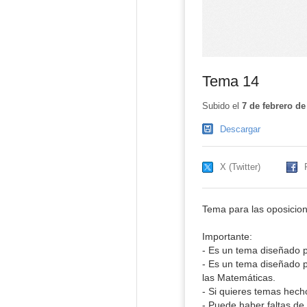
Tema 14
Subido el
7 de febrero de
Descargar
X (Twitter)
Tema para las oposicion
Importante:
- Es un tema diseñado p
- Es un tema diseñado p
las Matemáticas.
- Si quieres temas hech
- Puede haber faltas de