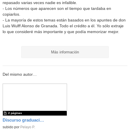
repasado varias veces nadie es infalible.
- Los números que aparecen son el tiempo que tardaba en
copiarlos.
- La mayoría de estos temas están basados en los apuntes de don
Luis Wulff Alonso de Granada. Todo el crédito a él. Yo sólo extraje
lo que consideré más importante y que podía memorizar mejor.
Más información
Del mismo autor…
2 páginas
Discurso graduación_24-25_Final
subido por
Pelayo P.