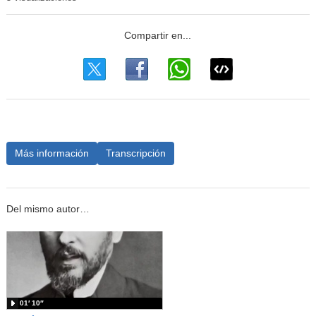
Más información
Transcripción
Del mismo autor…
01′ 10″