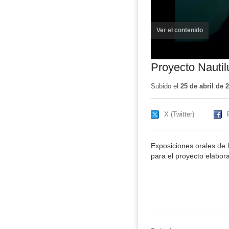
Ver el contenido
(ventana
nueva)
Proyecto Nautil
Subido el
25 de abril de 
X (Twitter)
Exposiciones orales de 
para el proyecto elabora