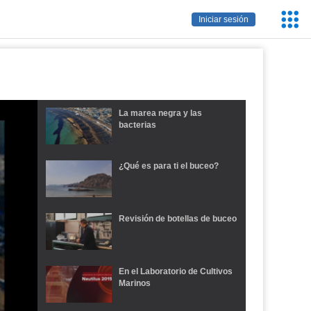
Servic
Iniciar sesión
Educa
La marea negra y las
bacterias
¿Qué es para ti el buceo?
Revisión de botellas de buceo
En el Laboratorio de Cultivos
Marinos