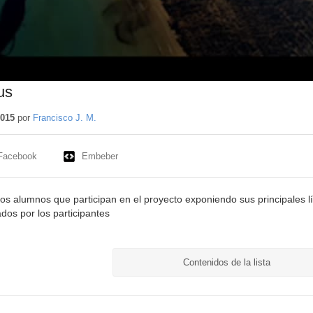
us
2015
por
Francisco J. M.
Facebook
Embeber
los alumnos que participan en el proyecto exponiendo sus principales l
dos por los participantes
Contenidos de la lista