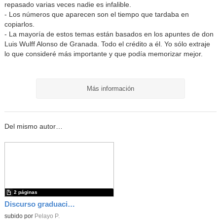
repasado varias veces nadie es infalible.
- Los números que aparecen son el tiempo que tardaba en
copiarlos.
- La mayoría de estos temas están basados en los apuntes de don
Luis Wulff Alonso de Granada. Todo el crédito a él. Yo sólo extraje
lo que consideré más importante y que podía memorizar mejor.
Más información
Del mismo autor…
2 páginas
Discurso graduación_24-25_Final
subido por
Pelayo P.