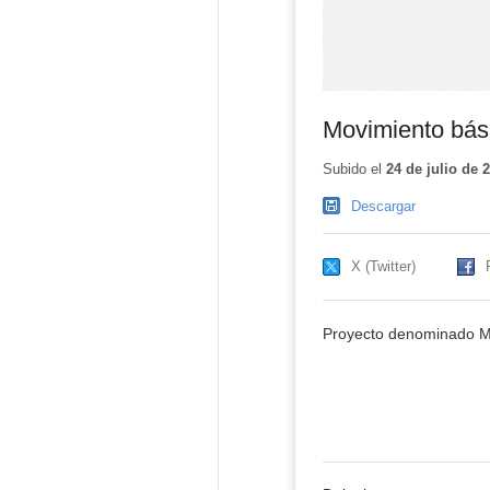
Movimiento bási
Subido el
24 de julio de 
Descargar
X (Twitter)
Proyecto denominado Mo