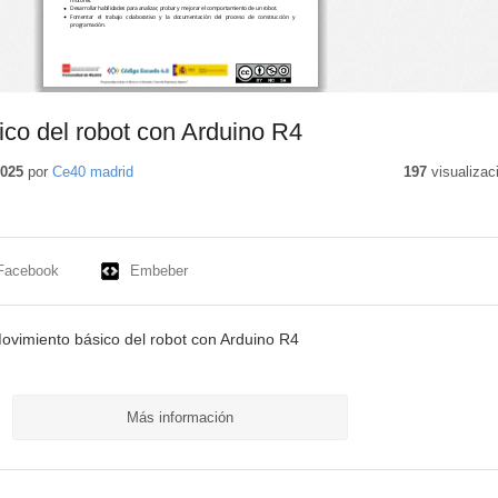
co del robot con Arduino R4
2025
por
Ce40 madrid
197
visualizac
Facebook
Embeber
vimiento básico del robot con Arduino R4
Más información