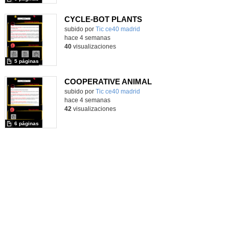
CYCLE-BOT PLANTS
subido por
Tic ce40 madrid
-
hace 4 semanas
40
visualizaciones
5 páginas
COOPERATIVE ANIMAL
subido por
Tic ce40 madrid
-
hace 4 semanas
42
visualizaciones
6 páginas