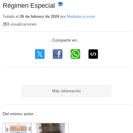
Régimen Especial
-
Contenido
educativo
Subido el
26 de febrero de 2024
por
Mediateca ismie
353
visualizaciones
Más información
Del mismo autor…