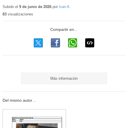
Contenido
educativo
Subido el
9 de junio de 2026
por
Ivan A.
83
visualizaciones
Más información
Del mismo autor…