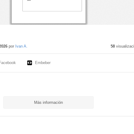
nido
ivo
2026
por
Ivan A.
58
visualizac
Facebook
Embeber
Más información