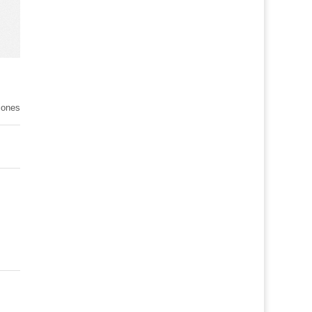
iones