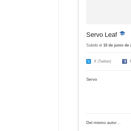
Servo Leaf
-
Conte
educat
Subido el
10 de junio de 
X (Twitter)
Servo
Del mismo autor…