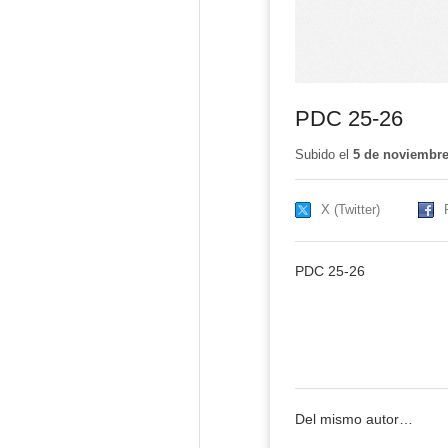
PDC 25-26
Subido el
5 de noviembre
X (Twitter)
PDC 25-26
Del mismo autor…