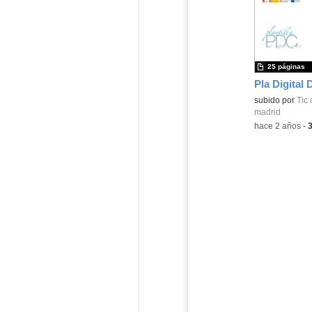
25 páginas
Pla Digital 
subido por
Tic 
madrid
-
hace 2 años
-