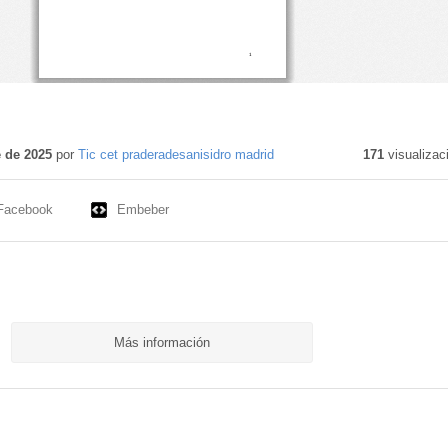
 de 2025
por
Tic cet praderadesanisidro madrid
171
visualizac
Facebook
Embeber
Más información