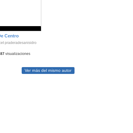
De Centro
cet praderadesanisidro
387
visualizaciones
Ver más del mismo autor