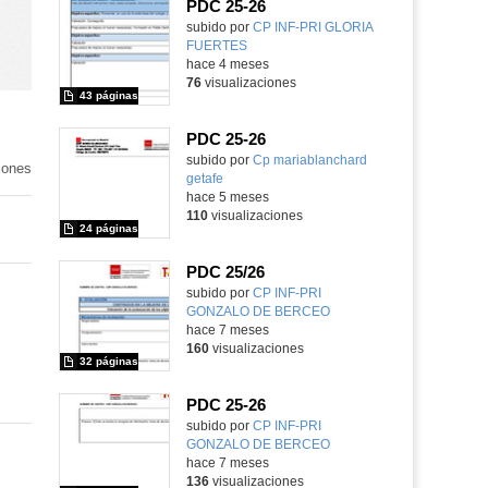
PDC 25-26
subido por
CP INF-PRI GLORIA
FUERTES
-
hace 4 meses
76
visualizaciones
43 páginas
PDC 25-26
subido por
Cp mariablanchard
iones
getafe
-
hace 5 meses
110
visualizaciones
24 páginas
PDC 25/26
subido por
CP INF-PRI
GONZALO DE BERCEO
-
hace 7 meses
160
visualizaciones
32 páginas
PDC 25-26
subido por
CP INF-PRI
GONZALO DE BERCEO
-
hace 7 meses
136
visualizaciones