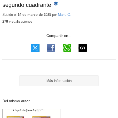
segundo cuadrante
-
Contenido
educativo
Subido el
14 de marzo de 2025
por
Mario C.
278
visualizaciones
Más información
Del mismo autor…