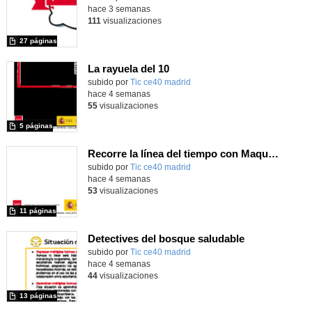
hace 3 semanas
111
visualizaciones
27 páginas
La rayuela del 10
subido por
Tic ce40 madrid
-
hace 4 semanas
55
visualizaciones
5 páginas
Recorre la línea del tiempo con Maqueen
subido por
Tic ce40 madrid
-
hace 4 semanas
53
visualizaciones
11 páginas
Detectives del bosque saludable
subido por
Tic ce40 madrid
-
hace 4 semanas
44
visualizaciones
13 páginas