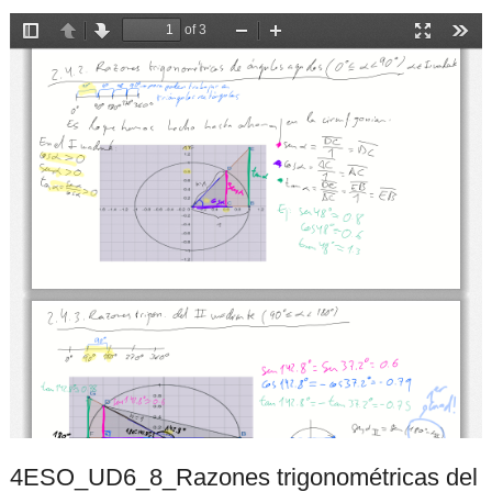
4ESO_UD6_8_Razones trigonométricas del